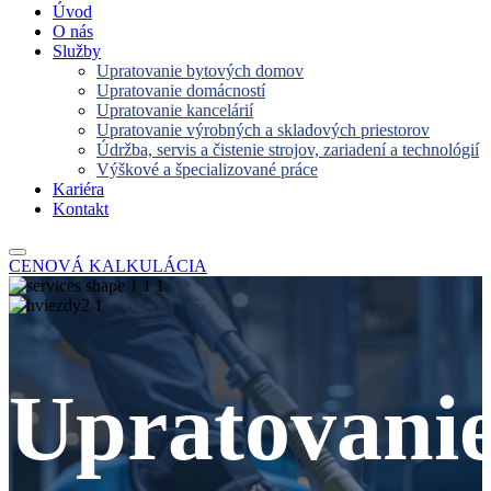
Úvod
O nás
Služby
Upratovanie bytových domov
Upratovanie domácností
Upratovanie kancelárií
Upratovanie výrobných a skladových priestorov
Údržba, servis a čistenie strojov, zariadení a technológií
Výškové a špecializované práce
Kariéra
Kontakt
CENOVÁ KALKULÁCIA
Upratovani