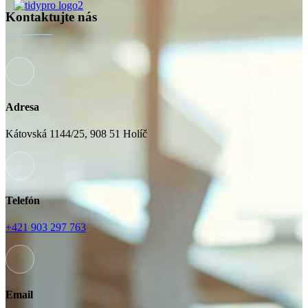
Kontaktujte nás
Adresa
Kátovská 1144/25, 908 51 Holíč
Telefón
+421 903 297 763
Email