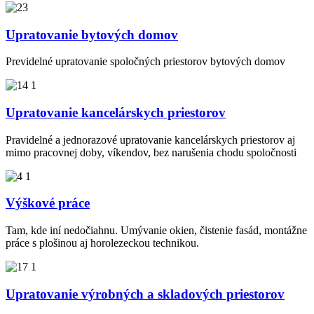
Upratovanie bytových domov
Previdelné upratovanie spoločných priestorov bytových domov
Upratovanie kancelárskych priestorov
Pravidelné a jednorazové upratovanie kancelárskych priestorov aj
mimo pracovnej doby, víkendov, bez narušenia chodu spoločnosti
Výškové práce
Tam, kde iní nedočiahnu. Umývanie okien, čistenie fasád, montážne
práce s plošinou aj horolezeckou technikou.
Upratovanie výrobných a skladových priestorov