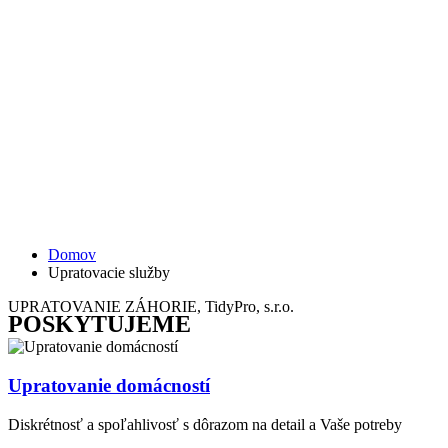
Upratovacie
služby
Domov
Upratovacie služby
UPRATOVANIE ZÁHORIE, TidyPro, s.r.o.
POSKYTUJEME
Upratovanie domácností
Diskrétnosť a spoľahlivosť s dôrazom na detail a Vaše potreby