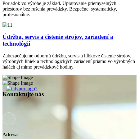
Poriadok vo výrobe je základ. Upratovanie priemyselných
priestorov bez rušenia prevádzky. Bezpečne, systematicky,
profesionálne.
Údržba, servis a čistenie strojov, zariadení a
technológií
Zabezpečujeme odbornú údržbu, servis a hĺbkové čistenie strojov,
výrobných liniek a technologických zariadení priamo vo výrobných
halách aj mimo prevádzkové hodiny
Kontaktujte nás
Adresa