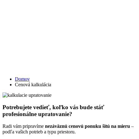
Cenová
kalkulácia
Domov
Cenová kalkulácia
Potrebujete vedieť, koľko vás bude stáť
profesionálne upratovanie?
Radi vám pripravíme
nezáväznú cenovú ponuku šitú na mieru
–
podľa vašich potrieb a typu priestoru.