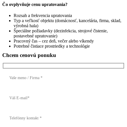
Čo ovplyvňuje cenu upratovania?
Rozsah a frekvencia upratovania
Typ a veľkosť objektu (domácnosť, kancelária, firma, sklad,
výrobná hala)
Špeciálne požiadavky (dezinfekcia, strojové čistenie,
postavebné upratovanie)
Pracovný čas – cez deň, večer alebo víkendy
Potrebné čistiace prostriedky a technológie
Chcem cenovú ponuku