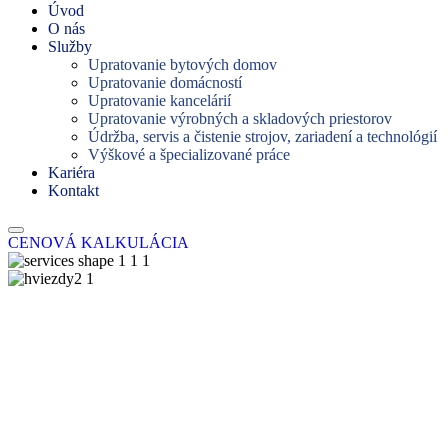
Úvod
O nás
Služby
Upratovanie bytových domov
Upratovanie domácností
Upratovanie kancelárií
Upratovanie výrobných a skladových priestorov
Údržba, servis a čistenie strojov, zariadení a technológií
Výškové a špecializované práce
Kariéra
Kontakt
CENOVÁ KALKULÁCIA
Značka: