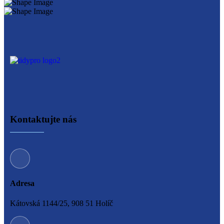
Kontaktujte nás
Adresa
Kátovská 1144/25, 908 51 Holíč