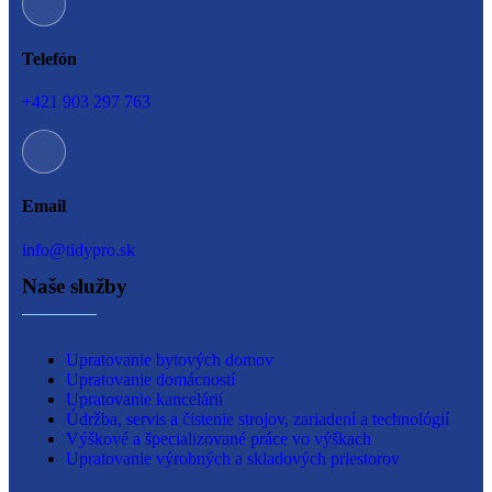
Telefón
+421 903 297 763
Email
info@tidypro.sk
Naše služby
Upratovanie bytových domov
Upratovanie domácností
Upratovanie kancelárií
Údržba, servis a čistenie strojov, zariadení a technológií
Výškové a špecializované práce vo výškach
Upratovanie výrobných a skladových priestorov