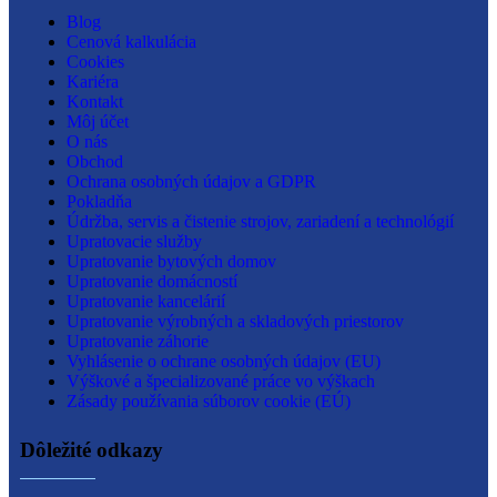
Blog
Cenová kalkulácia
Cookies
Kariéra
Kontakt
Môj účet
O nás
Obchod
Ochrana osobných údajov a GDPR
Pokladňa
Údržba, servis a čistenie strojov, zariadení a technológií
Upratovacie služby
Upratovanie bytových domov
Upratovanie domácností
Upratovanie kancelárií
Upratovanie výrobných a skladových priestorov
Upratovanie záhorie
Vyhlásenie o ochrane osobných údajov (EU)
Výškové a špecializované práce vo výškach
Zásady používania súborov cookie (EÚ)
Dôležité odkazy