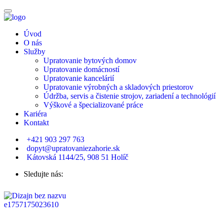
Úvod
O nás
Služby
Upratovanie bytových domov
Upratovanie domácností
Upratovanie kancelárií
Upratovanie výrobných a skladových priestorov
Údržba, servis a čistenie strojov, zariadení a technológií
Výškové a špecializované práce
Kariéra
Kontakt
+421 903 297 763
dopyt@upratovaniezahorie.sk
Kátovská 1144/25, 908 51 Holíč
Sledujte nás: